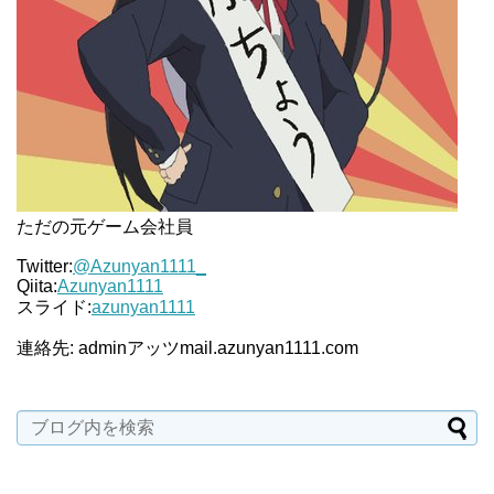
ただの元ゲーム会社員
Twitter:
@Azunyan1111_
Qiita:
Azunyan1111
スライド:
azunyan1111
連絡先: adminアッツmail.azunyan1111.com