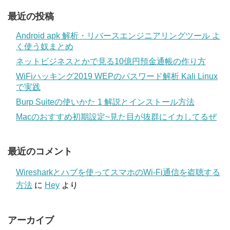
最近の投稿
Android apk 解析・リバースエンジニアリングツール よ
く使う奴まとめ
ネットビジネスとかで見る10億円預金通帳の作り方
WiFiハッキング2019 WEPのパスワード解析 Kali Linux
で実践
Burp Suiteの使いかた 1 解説とインストール方法
Macのおすすめ初期設定~見た目が抜群にイカしてるぜ
最近のコメント
Wiresharkとハブを使ってスマホのWi-Fi通信を盗聴する
方法
に
Hey
より
アーカイブ