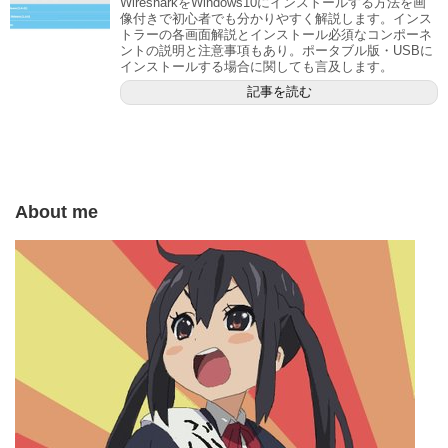
WiresharkをWindows10にインストールする方法を画
像付きで初心者でも分かりやすく解説します。インス
トラーの各画面解説とインストール必須なコンポーネ
ントの説明と注意事項もあり。ポータブル版・USBに
インストールする場合に関しても言及します。
記事を読む
About me